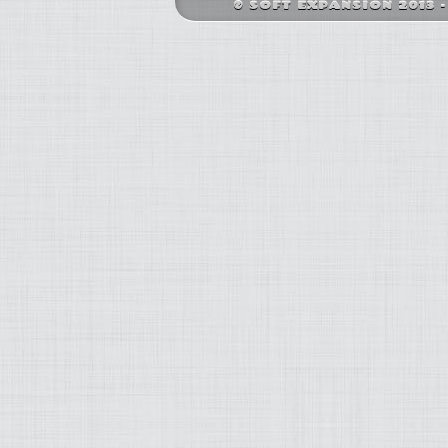
© SOFT EXPANSION 2013 - S