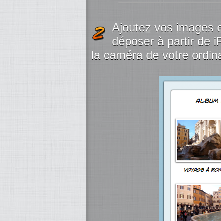
Ajoutez vos images e
déposer à partir de 
la caméra de votre ordin