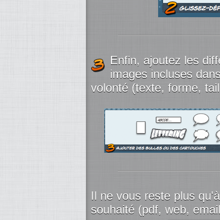
Enfin, ajoutez les dif
images incluses dans 
volonté (texte, forme, taill
Il ne vous reste plus qu'à
souhaité (pdf, web, email