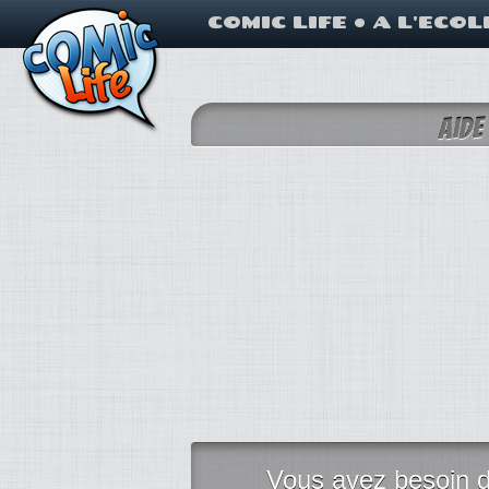
COMIC LIFE
•
A L'ECOL
Aide
Vous avez besoin d