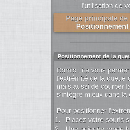
l'utilisation de 
Page principale de 
Positionnement 
Positionnement de la queu
Comic Life vous permet
l'extrémité de la queue 
mais aussi de courber l
s'intègre mieux dans la
Pour positionner l'extré
Placez votre souris su
Une poignée ronde bl