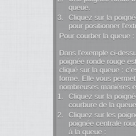
queue.
Cliquez sur la poignée
pour positionner l'ex
Pour courber la queue :
Dans l'exemple ci-dess
poignée ronde rouge es
cliqué sur la queue : c'
forme. Elle vous permet
nombreuses manières en
Cliquez sur la poigné
courbure de la queue
Cliquez sur les poign
poignée centrale rou
à la queue :