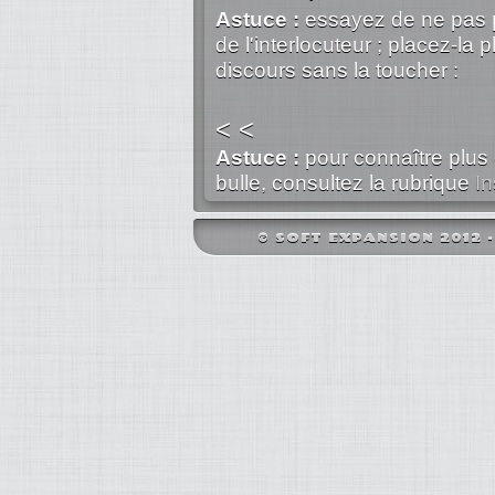
Astuce :
essayez de ne pas pl
de l'interlocuteur ; placez-la 
discours sans la toucher :
< <
Astuce :
pour connaître plus 
bulle, consultez la rubrique
I
© SOFT EXPANSION 2012 - S